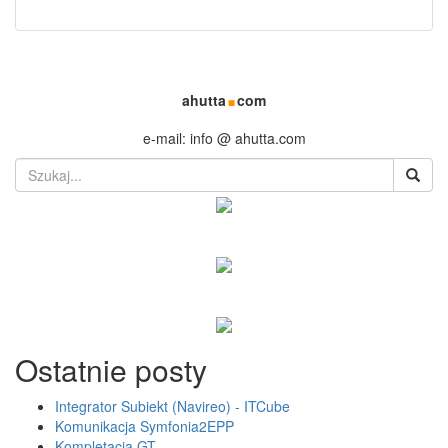
.
ahutta
com
e-mail: info @ ahutta.com
Ostatnie posty
Integrator Subiekt (Navireo) - ITCube
Komunikacja Symfonia2EPP
Kompletacja GT