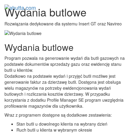
Wydania butlowe
Toggl
navig
Rozwiązania dedykowane dla systemu Insert GT oraz Navireo
Wydania butlowe
Program pozwala na generowanie wydań dla butli gazowych na
podstawie dokumentów sprzedaży gazu oraz ewidencję stanu
butli u klientów.
Dodatkowo na podstawie wydań i przyjęć butli możliwe jest
generowanie faktur za dzierżawę butli. Dostępna jest obsługa
wielu magazynów na potrzeby ewidencjonowania wydań
butlowych i rozliczania kosztów dzierżawy. W przypadku
korzystania z dodatku Profile Manager SE program uwzględnia
profilowanie magazynów dla użytkownika.
Wraz z programem dostępne są dodatkowe zestawienia:
Stan butli u dowolnego klienta na wybrany dzień
Ruch butli u klienta w wybranym okresie